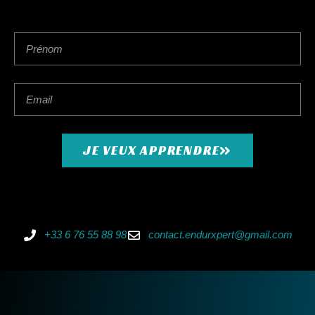
JE VEUX APPRENDRE
+33 6 76 55 88 98
contact.endurxpert@gmail.com