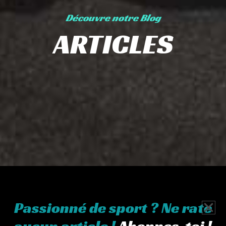
Découvre notre Blog
ARTICLES
Passionné de sport ? Ne rate
aucun article !
Abonnes-toi !