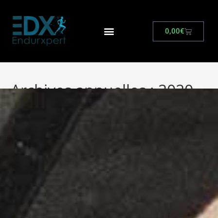
0,00
€
Archives annuelles : 2020
>
PM