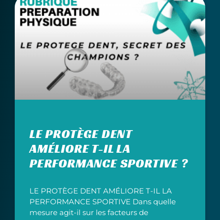
LE PROTÈGE DENT
AMÉLIORE T-IL LA
PERFORMANCE SPORTIVE ?
LE PROTÈGE DENT AMÉLIORE T-IL LA
PERFORMANCE SPORTIVE Dans quelle
mesure agit-il sur les facteurs de