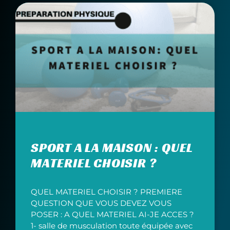
SPORT A LA MAISON : QUEL
MATERIEL CHOISIR ?
QUEL MATERIEL CHOISIR ? PREMIERE
QUESTION QUE VOUS DEVEZ VOUS
POSER : A QUEL MATERIEL AI-JE ACCES ?
1- salle de musculation toute équipée avec