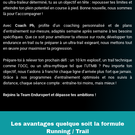
ou ultra-traileur déterminé, tu as un objectif en tête : repousser tes limites et
atteindre ton plein potentiel en course à pied. Bonne nouvelle, nous sommes
là pour t’accompagner !
Avec
Coach Ph
, profite d’un coaching personnalisé et de plans
d’entraînement sur-mesure, adaptés semaine après semaine à tes besoins
spécifiques. Que ce soit pour améliorer ta vitesse sur route, développer ton
endurance en trail ou te préparer à un ultra-trail exigeant, nous mettons tout
en œuvre pour maximiser ta progression.
Prépare-toi à relever ton prochain défi : un 10 km explosif, un trail technique
comme l’OCC, ou un ultra-mythique tel que l’UTMB ? Peu importe ton
objectif, nous t’aidons à franchir chaque ligne d’arrivée plus fort que jamais.
Grâce à nos programmes d’entraînement optimisés et nos suivis à
distance, chaque séance compte : entraîne-toi moins, mais mieux !
Rejoins la Team Endurxpert et dépasse tes ambitions !
Les avantages quelque soit la formule
Running / Trail