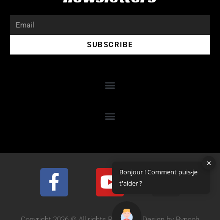
SUBSCRIBE
✕
Bonjour ! Comment puis-je
t'aider ?
Copyright 2026 © All rights Reserved. Design by Pyncoh