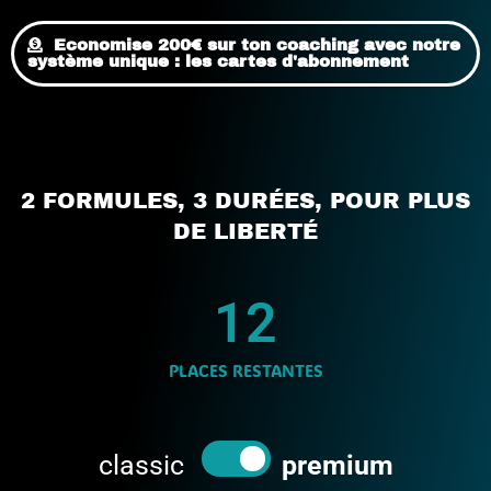
Economise 200€ sur ton coaching avec notre
système unique : les cartes d'abonnement
2 FORMULES, 3 DURÉES, POUR PLUS
DE LIBERTÉ
8
PLACES RESTANTES
classic
premium