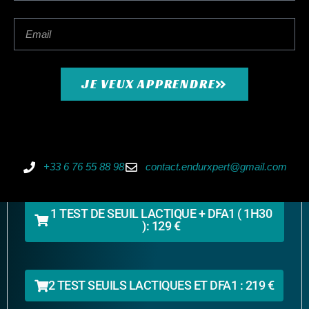
4- A l’issu du test, sous quelque jours, recevez un *bilan
complet de vos tests, graphiques et explications à l’appuis,
ainsi que les axes de développement concis et simplifié,
et zones d’entrainements.
JE VEUX APPRENDRE
N’hésitez pas à nous contacter afin de connaître le détail
des protocoles. Les prix inclus le prêt de matériel ( pédale
avec capteur de puissance assioma duo, ceinture
cardiaque H10 DFA 1 analyseur de lactatémie et languettes
jetables, logiciel de test de puissance, abonnement zwift,
+33 6 76 55 88 98
contact.endurxpert@gmail.com
home trainer).
1 TEST DE SEUIL LACTIQUE + DFA1 ( 1H30
): 129 €
2 TEST SEUILS LACTIQUES ET DFA1 : 219 €