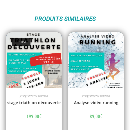
PRODUITS SIMILAIRES
ÉPUISÉ
programme express
programme express
stage triathlon découverte
Analyse vidéo running
199,00
€
89,00
€