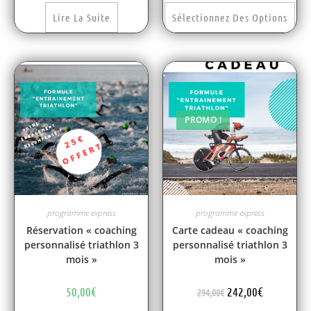
Lire La Suite
Sélectionnez Des Options
PROMO !
programme express
programme express
Réservation « coaching
Carte cadeau « coaching
personnalisé triathlon 3
personnalisé triathlon 3
mois »
mois »
50,00
€
242,00
€
294,00
€