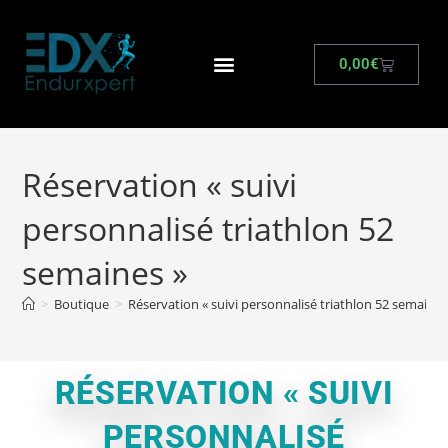
0,00
€
Réservation « suivi
personnalisé triathlon 52
semaines »
>
Boutique
>
Réservation « suivi personnalisé triathlon 52 semaines
RÉSERVATION « SUIVI
PERSONNALISÉ