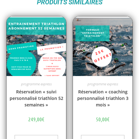
PRODUITS SIMILAIRES
programme express
programme express
Réservation « suivi
Réservation « coaching
personnalisé triathlon 52
personnalisé triathlon 3
semaines »
mois »
249,00
€
50,00
€