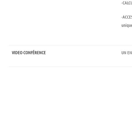
-CALC
-ACCE
uniqu
VIDEO CONFÉRENCE
UN EN