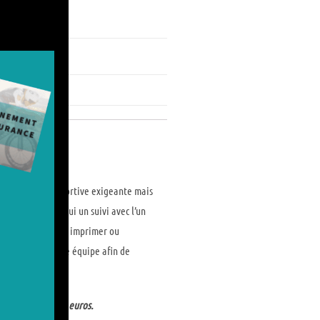
marathon, cyclo sportive exigeante mais
ur lui ! Offrez-lui un suivi avec l’un
 que vous pourrez imprimer ou
contact avec notre équipe afin de
une valeur de 105 euros.