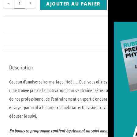
-
+
AJOUTER AU PANIER
Description
Cadeau d’anniversaire, mariage, Noël … Et si vous offriez un coaching indiv
il ne trouve jamais la motivation pour s’entraîner sérieusement ou de façon c
de nos professionnel de l’entrainement en sport d’endurance. Une fois le
envoyer par mail à l’heureux bénéficiaire. Un visuel travaillé par nos gra
débuter le suivi.
En bonus ce programme contient également un suivi mensuel en préparation 