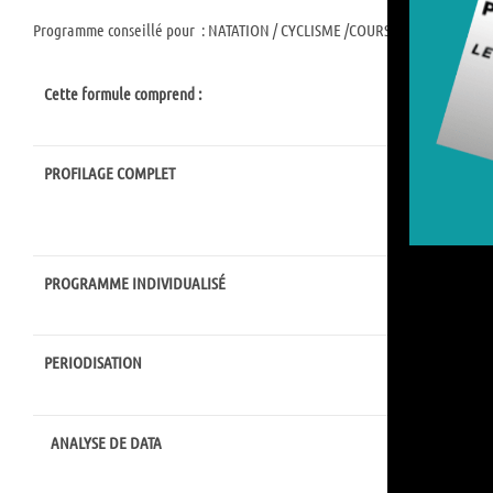
Programme conseillé pour : NATATION / CYCLISME /COURSE A PIED /TRIA
Cette formule comprend :
PROFILAGE COMPLET
ANALY
LIGNE
PROGRAMME INDIVIDUALISÉ
ADAPT
PERIODISATION
ORGAN
ANALYSE DE DATA
ANALY
DE SÉA