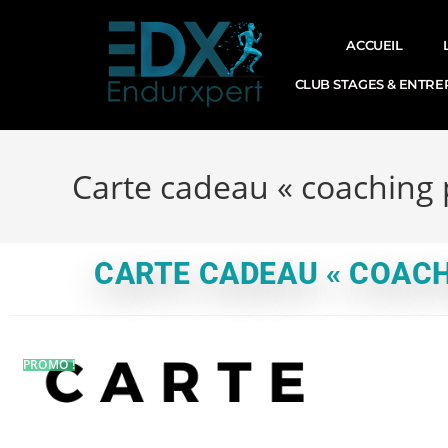
ACCUEIL
CLUB STAGES & ENTRE
Carte cadeau « coaching 
CARTE CADEAU « COACH
PROMO !