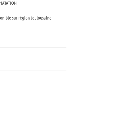
 NATATION
nible sur région toulousaine