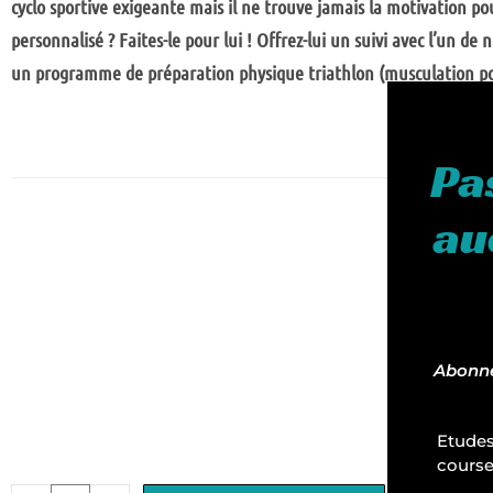
cyclo sportive exigeante mais il ne trouve jamais la motivation po
personnalisé ? Faites-le pour lui ! Offrez-lui un suivi avec l’un
un programme de préparation physique triathlon (musculation poid
Pa
au
Abonnes
Etudes
course