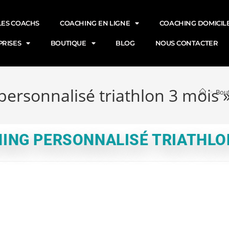
LES COACHS
COACHING EN LIGNE
COACHING DOMICILE
PRISES
BOUTIQUE
BLOG
NOUS CONTACTER
personnalisé triathlon 3 mois 
>
Bou
ING PERSONNALISÉ TRIATHLON