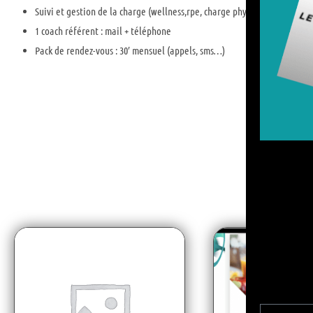
Suivi et gestion de la charge (wellness,rpe, charge physiologique échel
1 coach référent : mail + téléphone
Pack de rendez-vous : 30′ mensuel (appels, sms…)