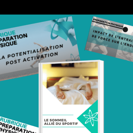
N
INFORMATIONS COMPLÉMENTAIRES
rès spécifique pour atteindre au mieux vos objectifs avec des résultats à la cle