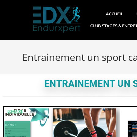
ACCUEIL
CLUB STAGES & ENTRE
Entrainement un sport cap
ENTRAINEMENT UN SP
PROMO !