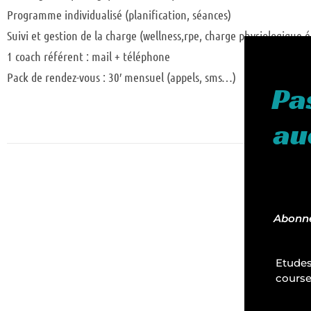
Programme individualisé (planification, séances)
Suivi et gestion de la charge (wellness,rpe, charge physiologique é
1 coach référent : mail + téléphone
Pack de rendez-vous : 30′ mensuel (appels, sms…)
Pa
au
Abonnes
Etudes
course