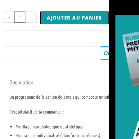
-
+
AJOUTER AU PANIER
DESCRIPTIO
Description
Un programme de Triathlon de 3 mois qui comporte un suivi personnalisé et t
Récapitulatif de la commande :
Profilage morphologique et athlétique
Programme individualisé (planification, séances)